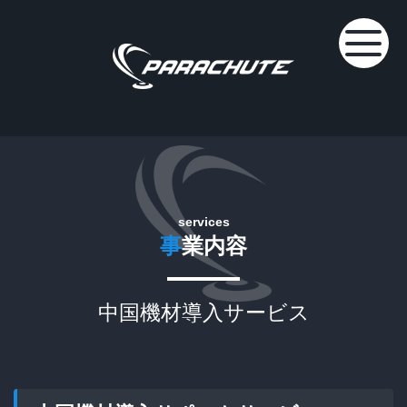
services
事
業内容
中国機材導入サービス