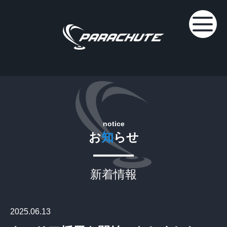
notice
お
知
らせ
新着情報
2025.06.13