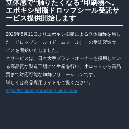
立体感で“触りたくなる“印刷物へ。
エポキシ樹脂ドロップシール受託サ
ービス提供開始します
2026年5月11日よりエポキシ樹脂による立体加飾を施し
た「ドロップシール（ドームシール）」の受託製造サー
ビスを開始いたしました。
本サービスは、日本大手ブランドオーナーも採用してい
る高品質な製造工場にて生産を行い、小ロットから高品
質まで対応可能な加飾ソリューションです。
詳しくは商品専用サイトをご覧ください。
https://stickers.parachute-web.com/