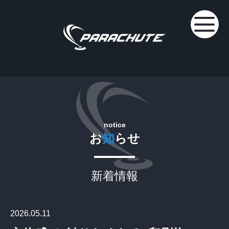
notice
お
知
らせ
新着情報
2026.05.11