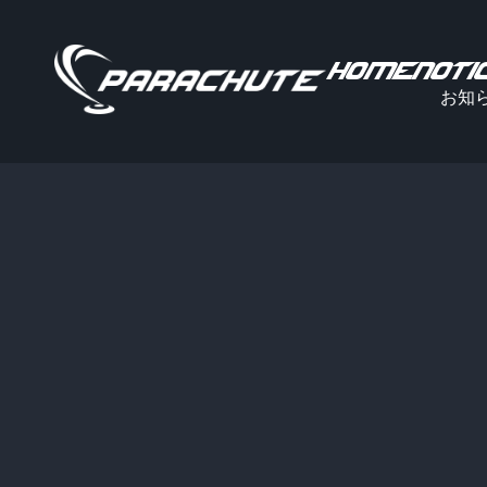
HOME
NOTI
お知