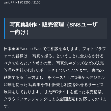
varioPRINT iX 3200／2100
写真集制作・販売管理（SNSユーザ
ー向け）
日本全国Face to Faceでご相談を承ります。フォトグラフ
ァーの皆様は
「写真を撮る」ということに全力をかける
べきであるという考えの元、
写真集やグッズなどの販売
管理を弊社が代行サポートさせていただきます。
商売の
鉄則である「三方よし」をベースとして1冊からデジタル
印刷を使った
写真集を作れ販売し利益を出せるサービス
展開をしております。
またECサイトを使った販売構築、
クラウドファンディングによる企画販売も対応しておりま
す。