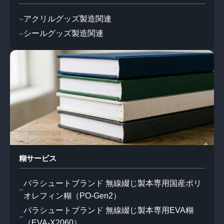
アクリルグッズ製造関連
シールグッズ製造関連
糊サービス
パラシュートブランド 無線綴じ製本専用国産ポリ
オレフィン糊（PO-Gen2）
パラシュートブランド 無線綴じ製本専用EVA糊
（EVA-X2060）