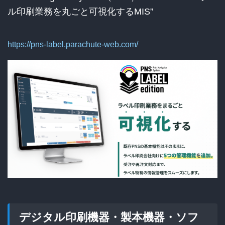
ル印刷業務を丸ごと可視化するMIS”
https://pns-label.parachute-web.com/
デジタル印刷機器・製本機器・ソフ