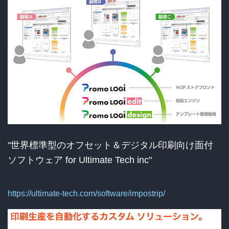
"世界標準型のオフセット＆デジタル印刷向け面付
ソフトウェア for Ultimate Tech inc"
https://ultimate-tech.com/software/impostrip/