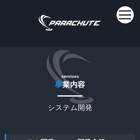
services
事
業内容
システム開発